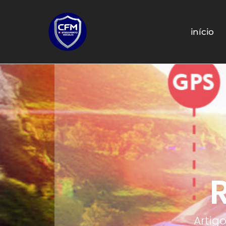
início
Artig