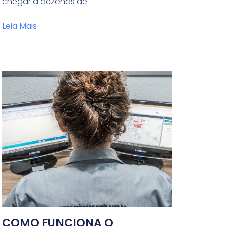
chegar a dezenas de
Leia Mais
COMO FUNCIONA O