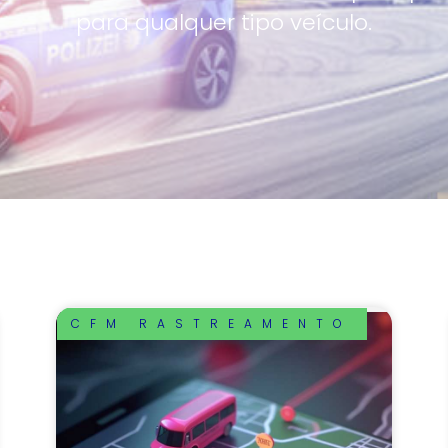
para qualquer tipo veículo.
CFM RASTREAMENTO