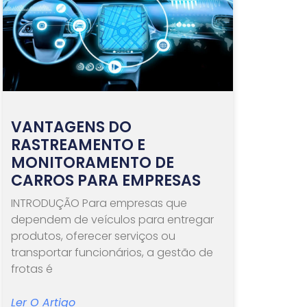
VANTAGENS DO
RASTREAMENTO E
MONITORAMENTO DE
CARROS PARA EMPRESAS
INTRODUÇÃO Para empresas que
dependem de veículos para entregar
produtos, oferecer serviços ou
transportar funcionários, a gestão de
frotas é
Ler O Artigo