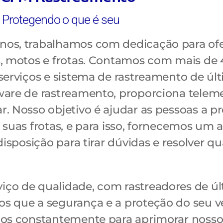
Protegendo o que é seu
nos, trabalhamos com dedicação para of
s, motos e frotas. Contamos com mais de 
serviços e sistema de rastreamento de úl
ware de rastreamento, proporciona telem
r. Nosso objetivo é ajudar as pessoas a 
e suas frotas, e para isso, fornecemos um
disposição para tirar dúvidas e resolver q
iço de qualidade, com rastreadores de úl
s que a segurança e a proteção do seu v
mos constantemente para aprimorar nossos