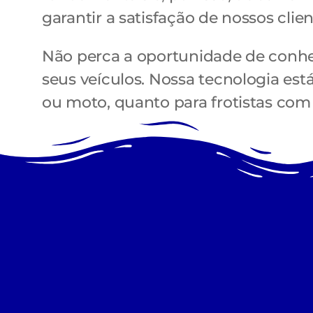
garantir a satisfação de nossos clien
Não perca a oportunidade de conhe
seus veículos. Nossa tecnologia es
ou moto, quanto para frotistas com