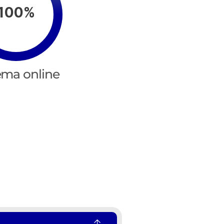
100%
ema online