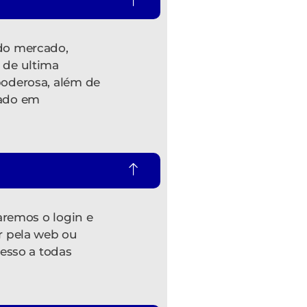
do mercado,
 de ultima
oderosa, além de
zado em
aremos o login e
r pela web ou
cesso a todas