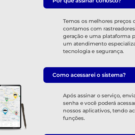
Por que assinar conosco?
Temos os melhores preços 
contamos com rastreadores
geração e uma plataforma p
um atendimento especiali
tecnologia e segurança.
Como acessarei o sistema?
Após assinar o serviço, envi
senha e você poderá acessa
nossos aplicativos, tendo a
funções.