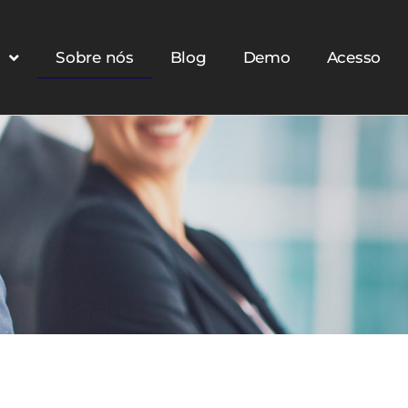
o
Sobre nós
Blog
Demo
Acesso