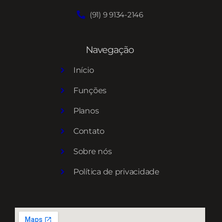
(91) 9 9134-2146
Navegação
Início
Funções
Planos
Contato
Sobre nós
Política de privacidade