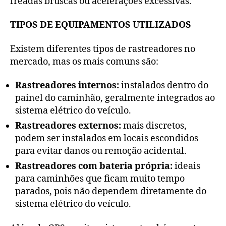
freadas bruscas ou acelerações excessivas.
TIPOS DE EQUIPAMENTOS UTILIZADOS
Existem diferentes tipos de rastreadores no
mercado, mas os mais comuns são:
Rastreadores internos:
instalados dentro do
painel do caminhão, geralmente integrados ao
sistema elétrico do veículo.
Rastreadores externos:
mais discretos,
podem ser instalados em locais escondidos
para evitar danos ou remoção acidental.
Rastreadores com bateria própria:
ideais
para caminhões que ficam muito tempo
parados, pois não dependem diretamente do
sistema elétrico do veículo.