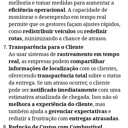
melhoria e tomar medidas para aumentar a
eficiência operacional
. A capacidade de
monitorar o desempenho em tempo real
permite que os gestores façam ajustes rápidos,
como
redistribuir veículos
ou
redefinir
rotas
, minimizando a chance de atrasos.
Transparência para o Cliente
Ao usar sistemas de
rastreamento em tempo
real
, as empresas podem
compartilhar
informações de localização
com os clientes,
oferecendo
transparência total
sobre o status
da entrega. Se um atraso ocorrer, o cliente
pode ser
notificado imediatamente
com uma
estimativa atualizada de chegada. Isso não só
melhora a experiência do cliente
, mas
também ajuda a
gerenciar expectativas
e
reduzir a frustração com
entregas atrasadas
.
Redução de Custos com Combustível