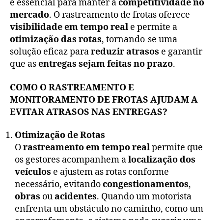
é essencial para manter a
competitividade no
mercado
. O rastreamento de frotas oferece
visibilidade em tempo real
e permite a
otimização das rotas
, tornando-se uma
solução eficaz para
reduzir atrasos
e garantir
que as
entregas sejam feitas no prazo
.
COMO O RASTREAMENTO E
MONITORAMENTO DE FROTAS AJUDAM A
EVITAR ATRASOS NAS ENTREGAS?
Otimização de Rotas
O
rastreamento em tempo real
permite que
os gestores acompanhem a
localização dos
veículos
e ajustem as rotas conforme
necessário, evitando
congestionamentos
,
obras
ou
acidentes
. Quando um motorista
enfrenta um obstáculo no caminho, como um