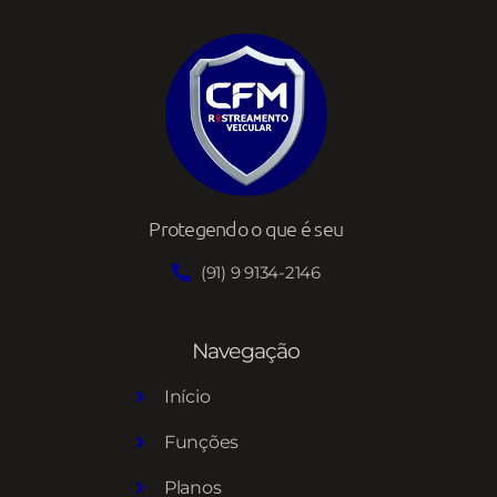
Protegendo o que é seu
(91) 9 9134-2146
Navegação
Início
Funções
Planos