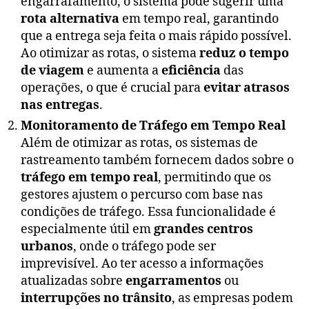
engarrafamento, o sistema pode sugerir uma
rota alternativa
em tempo real, garantindo
que a entrega seja feita o mais rápido possível.
Ao otimizar as rotas, o sistema
reduz o tempo
de viagem
e aumenta a
eficiência
das
operações, o que é crucial para
evitar atrasos
nas entregas
.
Monitoramento de Tráfego em Tempo Real
Além de otimizar as rotas, os sistemas de
rastreamento também fornecem dados sobre o
tráfego em tempo real
, permitindo que os
gestores ajustem o percurso com base nas
condições de tráfego. Essa funcionalidade é
especialmente útil em
grandes centros
urbanos
, onde o tráfego pode ser
imprevisível. Ao ter acesso a informações
atualizadas sobre
engarramentos
ou
interrupções no trânsito
, as empresas podem