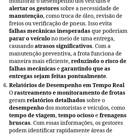
monitorar o desempenho dos veículos e
alertar os gestores
sobre a necessidade de
manutenção
, como troca de óleo, revisão de
freios ou verificação de pneus. Isso evita
falhas mecânicas inesperadas
que poderiam
parar o veículo
no meio de uma entrega,
causando
atrasos significativos
. Com a
manutenção preventiva, a frota funciona de
maneira mais eficiente,
reduzindo o risco de
falhas mecânicas
e
garantindo que as
entregas sejam feitas pontualmente
.
Relatórios de Desempenho em Tempo Real
O
rastreamento e monitoramento de frotas
geram
relatórios detalhados
sobre o
desempenho
dos motoristas e veículos, como
tempo de viagem
,
tempo ocioso
e
frenagens
bruscas
. Com essas informações, os gestores
podem identificar rapidamente áreas de