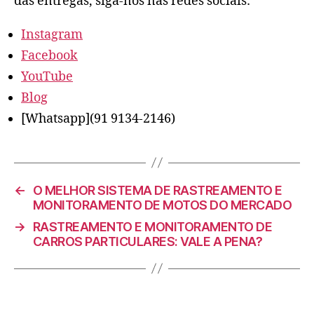
das entregas, siga-nos nas redes sociais:
Instagram
Facebook
YouTube
Blog
[Whatsapp](91 9134-2146)
←
O MELHOR SISTEMA DE RASTREAMENTO E
MONITORAMENTO DE MOTOS DO MERCADO
→
RASTREAMENTO E MONITORAMENTO DE
CARROS PARTICULARES: VALE A PENA?