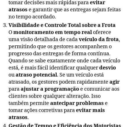
tomar decisões mais rápidas para
evitar
atrasos
e garantir que as entregas sejam feitas
no tempo acordado.
Visibilidade e Controle Total sobre a Frota
O
monitoramento em tempo real
oferece
uma visão detalhada de cada
veículo da frota
,
permitindo que os gestores acompanhem o
progresso das entregas de forma contínua.
Quando se sabe exatamente onde cada veículo
está, é mais fácil identificar qualquer
desvio
ou
atraso potencial
. Se um veículo está
atrasado, os gestores podem rapidamente
agir
para
ajustar a programação
e comunicar aos
clientes sobre qualquer alteração. Isso
também permite
antecipar problemas
e
tomar ações corretivas para
evitar mais
atrasos
.
Gestão de Tempo e Eficiência dos Motoristas