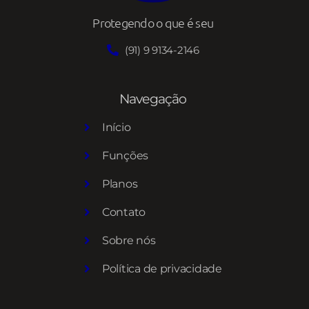
Protegendo o que é seu
(91) 9 9134-2146
Navegação
Início
Funções
Planos
Contato
Sobre nós
Política de privacidade