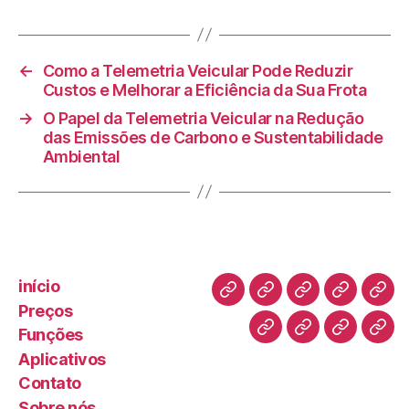
←
Como a Telemetria Veicular Pode Reduzir
Custos e Melhorar a Eficiência da Sua Frota
→
O Papel da Telemetria Veicular na Redução
das Emissões de Carbono e Sustentabilidade
Ambiental
início
Preços
Funções
Aplicativos
Contato
Sobre nós